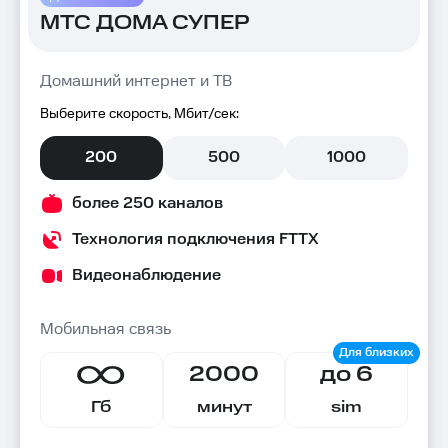
МТС ДОМА СУПЕР
Домашний интернет и ТВ
Выберите скорость, Мбит/сек:
200
500
1000
более 250 каналов
Технология подключения FTTX
Видеонаблюдение
Мобильная связь
2000
до 6
Гб
минут
sim