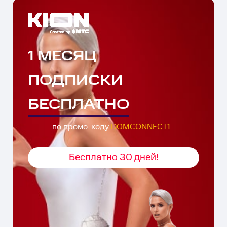
1 МЕСЯЦ
ПОДПИСКИ
БЕСПЛАТНО
по промо-коду
DOMCONNECT1
Бесплатно 30 дней!