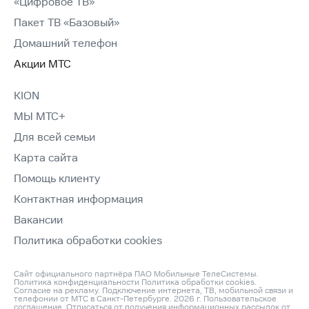
«Цифровое ТВ»
Пакет ТВ «Базовый»
Домашний телефон
Акции МТС
KION
МЫ МТС+
Для всей семьи
Карта сайта
Помощь клиенту
Контактная информация
Вакансии
Политика обработки cookies
Сайт официального партнёра ПАО Мобильные ТелеСистемы.
Политика конфиденциальности
Политика обработки cookies
.
Согласие на рекламу
. Подключение интернета, ТВ, мобильной связи и
телефонии от МТС в Санкт-Петербурге. 2026 г.
Пользовательское
соглашение
. Отписаться от получения информационных рассылок от