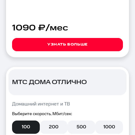
1090 ₽/мес
УЗНАТЬ БОЛЬШЕ
МТС ДОМА ОТЛИЧНО
Домашний интернет и ТВ
Выберите скорость, Мбит/сек:
100
200
500
1000