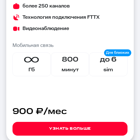
более 250 каналов
Технология подключения FTTX
Видеонаблюдение
Мобильная связь
Хиты
800
до 6
Гб
минут
sim
продаж
900 ₽/мес
УЗНАТЬ БОЛЬШЕ