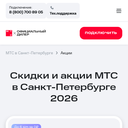
Подключение:
8 (800) 700 89 05
Тех.поддержка
ПОДКЛЮЧИТЬ
МТС в Санкт-Петербурге
Акции
Скидки и акции МТС
в Санкт-Петербурге
2026
До 6 sim за 0₽