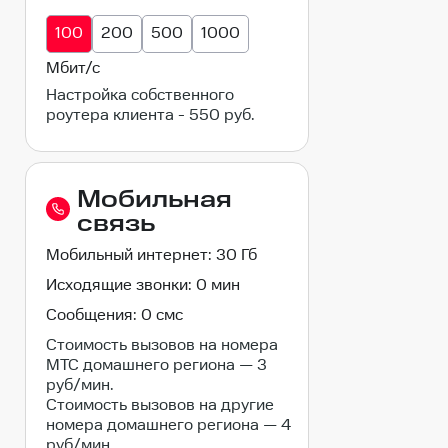
тарифе
100
200
500
1000
Мбит/с
Настройка собственного
роутера клиента - 550 руб.
Мобильная
связь
Мобильный интернет: 30 Гб
Исходящие звонки: 0 мин
Сообщения: 0 смс
Стоимость вызовов на номера
МТС домашнего региона — 3
руб/мин.
Стоимость вызовов на другие
номера домашнего региона — 4
руб/мин.